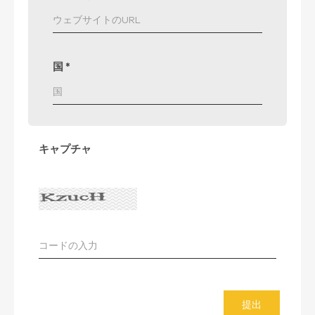
国
*
キャプチャ
提出