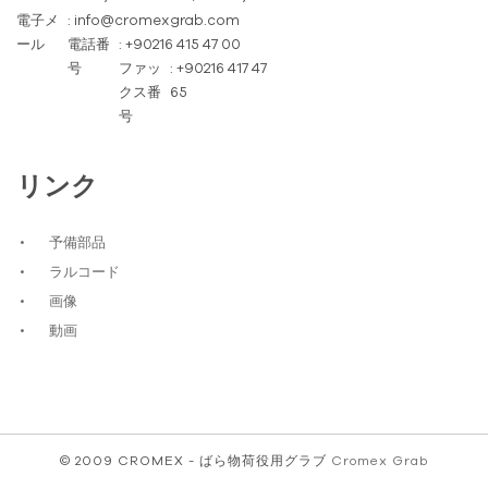
電子メ
: info@cromexgrab.com
ール
電話番
: +90216 415 47 00
号
ファッ
: +90216 417 47
クス番
65
号
リンク
予備部品
ラルコード
画像
動画
© 2009 CROMEX - ばら物荷役用グラブ
Cromex Grab