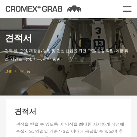
견적서
건화 물, 준설, 재활용, 농업 및 건설 산업을 위한 그랩, 철강 작업, 야금 작
업, 시멘트 공장, 항구, 선박, 항만 ∞
그랩
비상 품
견적서
견적을 받을 수 있도록 이 양식을 최대한 자세하게 작성해
주십시오. 영업일 기준 1~3일 이내에 응답할 수 있으며 추