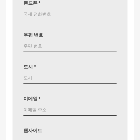
핸드폰
*
우편 번호
도시
*
이메일
*
웹사이트