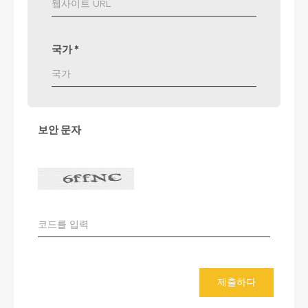
국가
*
보안 문자
제출하다