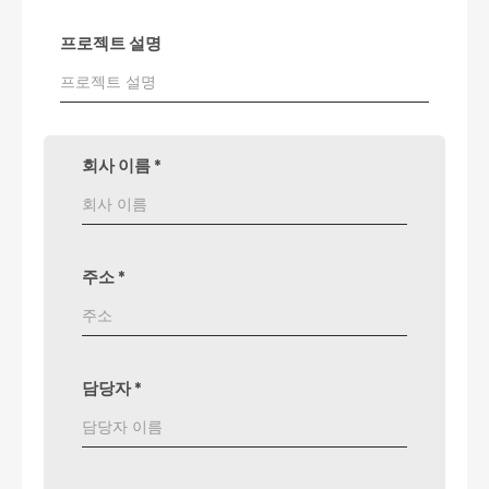
프로젝트 설명
회사 이름
*
주소
*
담당자
*