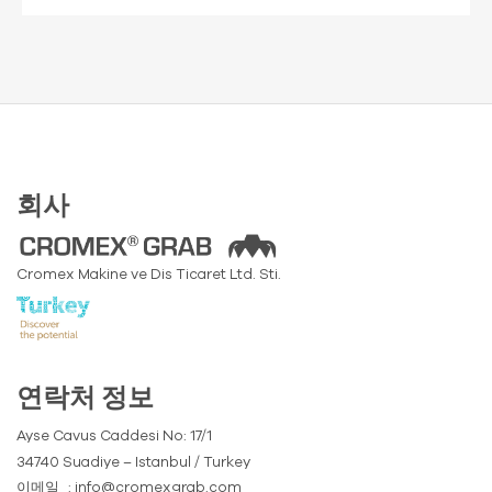
회사
Cromex Makine ve Dis Ticaret Ltd. Sti.
연락처 정보
Ayse Cavus Caddesi No: 17/1
34740 Suadiye – Istanbul / Turkey
이메일
: info@cromexgrab.com