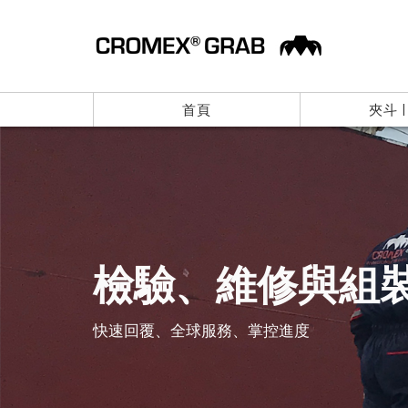
首頁
夾斗 
檢驗、維修與組
快速回覆、全球服務、掌控進度