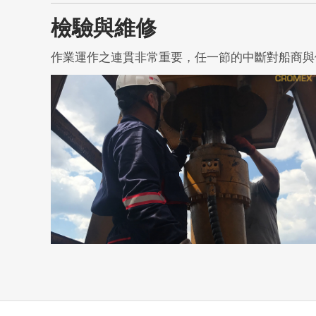
檢驗與維修
作業運作之連貫非常重要，任一節的中斷對船商與