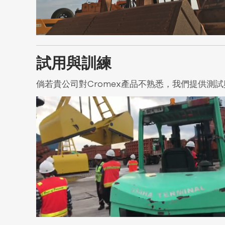
試用與訓練
倘若貴公司對Cromex產品不熟悉，我們提供測