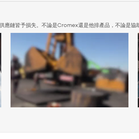
供應鏈皆予損失。不論是Cromex還是他排產品，不論是