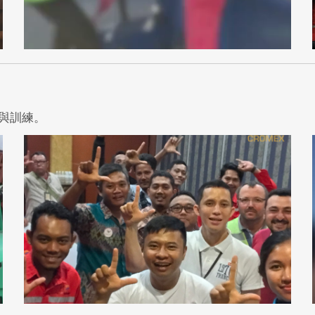
試與訓練。