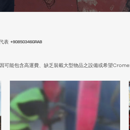
方代表
因可能包含高運費、缺乏裝載大型物品之設備或希望Crom