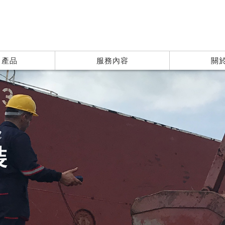
| 產品
服務內容
關
裝