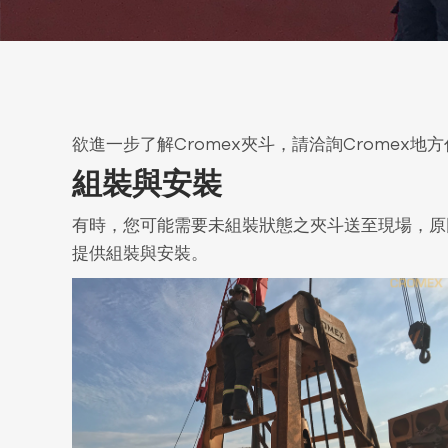
欲進一步了解Cromex夾斗，請洽詢Cromex地
組裝與安裝
有時，您可能需要未組裝狀態之夾斗送至現場，原
提供組裝與安裝。