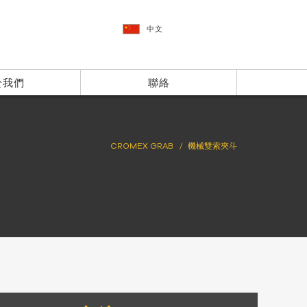
中文
於我們
聯絡
CROMEX GRAB
機械雙索夾斗