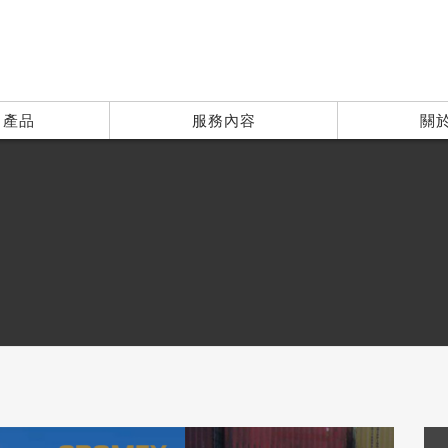
| 產品
服務內容
關