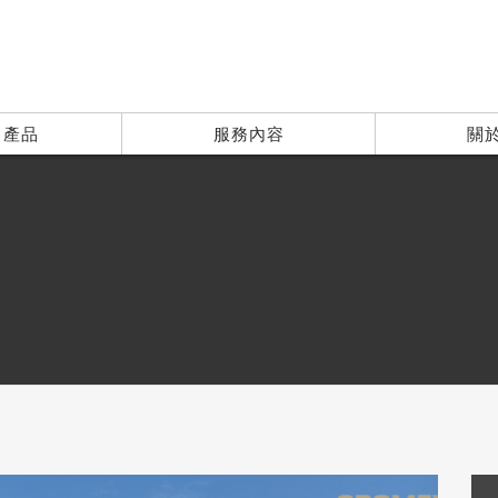
| 產品
服務內容
關