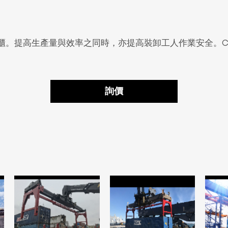
。提高生產量與效率之同時，亦提高裝卸工人作業安全。Crom
詢價