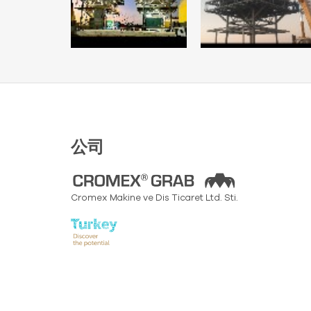
公司
Cromex Makine ve Dis Ticaret Ltd. Sti.