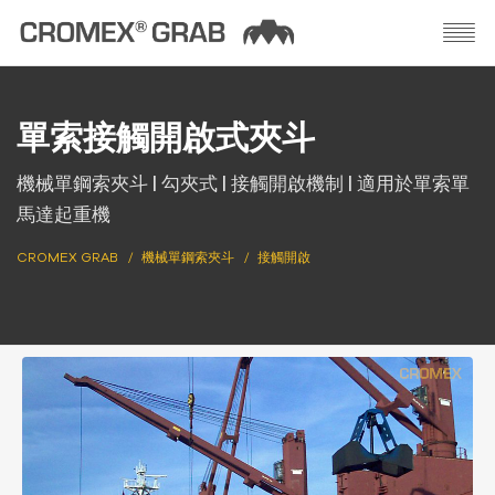
單索接觸開啟式夾斗
機械單鋼索夾斗 | 勾夾式 | 接觸開啟機制 | 適用於單索單
馬達起重機
CROMEX GRAB
機械單鋼索夾斗
接觸開啟