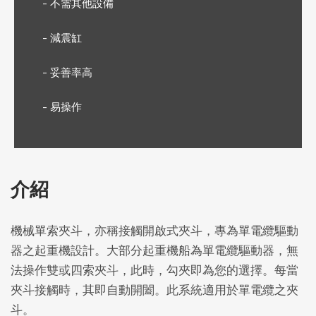
- 不需其他設備
- 減震缸
- 妥善率高
- 易操作
介紹
機械單索夾斗，亦稱接觸開啟式夾斗，專為單電纜驅動
器之起重機設計。大部分起重機船為單電纜驅動器，無
法操作雙或四索夾斗，此時，勾夾即為您的選擇。每當
夾斗接觸時，其即自動開闔。此系統適用於單電纜之夾
斗。