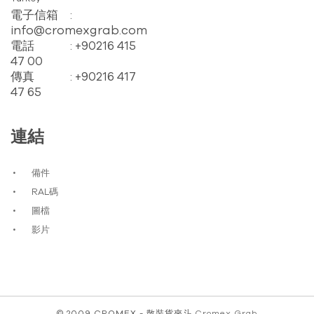
電子信箱
:
info@cromexgrab.com
電話
: +90216 415
47 00
傳真
: +90216 417
47 65
連結
備件
RAL碼
圖檔
影片
© 2009 CROMEX - 散裝貨夾斗
Cromex Grab