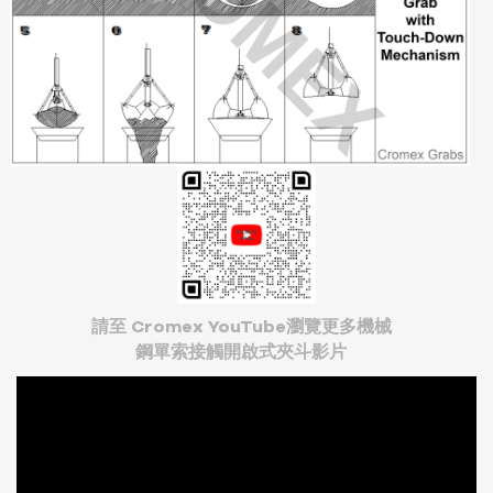
請至 Cromex YouTube瀏覽更多機械
鋼單索接觸開啟式夾斗影片