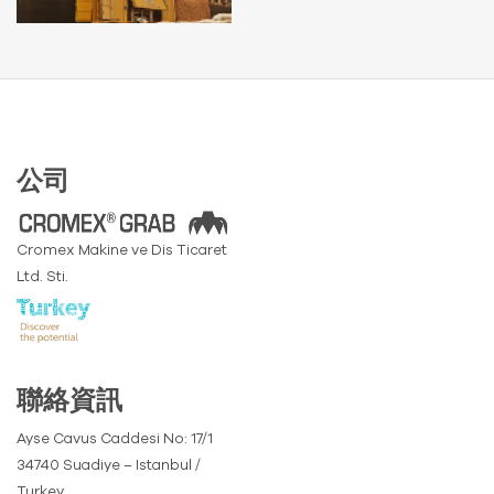
公司
Cromex Makine ve Dis Ticaret
Ltd. Sti.
聯絡資訊
Ayse Cavus Caddesi No: 17/1
34740 Suadiye – Istanbul /
Turkey