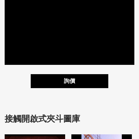
詢價
接觸開啟式夾斗圖庫